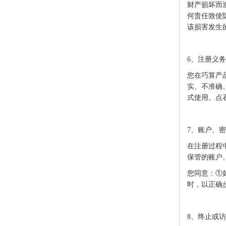
财产损坏而
何责任致使
该损害发生
6、注册义务
您在
巧算
产
实、不准确
式使用。
点
7、账户、
在注册过程
保管的账户
您同意：
①
时，以正确
8、终止或