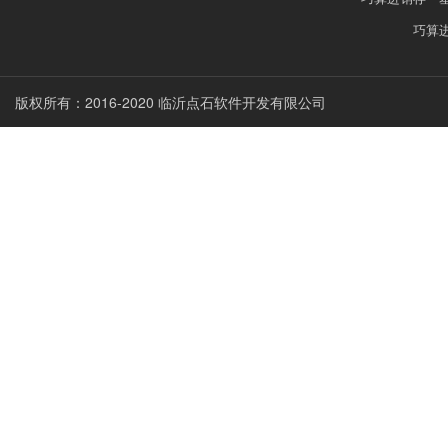
巧算
版权所有：2016-2020 临沂点石软件开发有限公司